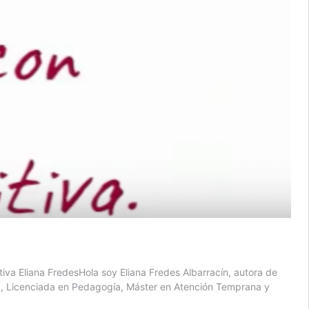
va Eliana FredesHola soy Eliana Fredes Albarracín, autora de
my, Licenciada en Pedagogía, Máster en Atención Temprana y