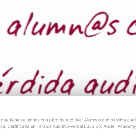
e tienen alumnos con pérdida auditiva: Alumnos con pérdida auditi
sica, Certificada en Terapia Auditivo-Verbal LSLS por AGBell Acade