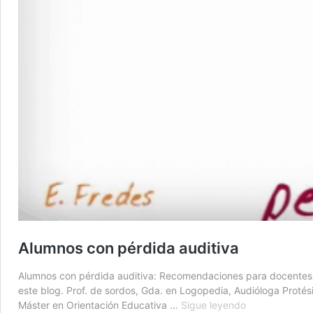
Alumnos con pérdida auditiva
Alumnos con pérdida auditiva: Recomendaciones para docentes qu
este blog. Prof. de sordos, Gda. en Logopedia, Audióloga Proté
Alumnos
Máster en Orientación Educativa …
Sigue leyendo