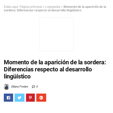
Estás aquí:
Página principal
»
Logopedia
»
Momento de la aparición de la
sordera: Diferencias respecto al desarrollo lingüístico
Momento de la aparición de la sordera:
Diferencias respecto al desarrollo
lingüístico
Eliana Fredes
0