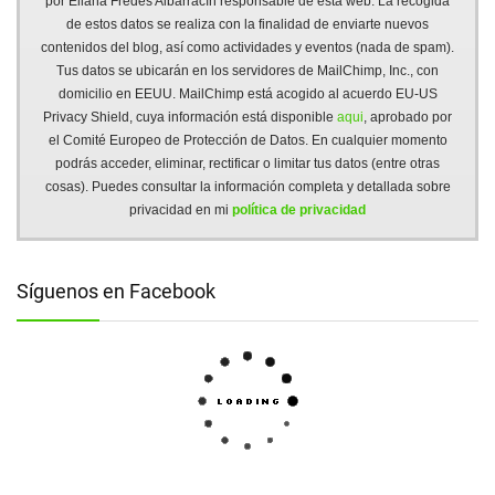
por Eliana Fredes Albarracín responsable de esta web. La recogida
de estos datos se realiza con la finalidad de enviarte nuevos
contenidos del blog, así como actividades y eventos (nada de spam).
Tus datos se ubicarán en los servidores de MailChimp, Inc., con
domicilio en EEUU. MailChimp está acogido al acuerdo EU-US
Privacy Shield, cuya información está disponible
aqui
, aprobado por
el Comité Europeo de Protección de Datos. En cualquier momento
podrás acceder, eliminar, rectificar o limitar tus datos (entre otras
cosas). Puedes consultar la información completa y detallada sobre
privacidad en mi
política de privacidad
Síguenos en Facebook