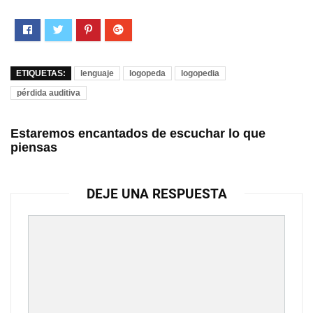
ETIQUETAS:
lenguaje
logopeda
logopedia
pérdida auditiva
Estaremos encantados de escuchar lo que
piensas
DEJE UNA RESPUESTA