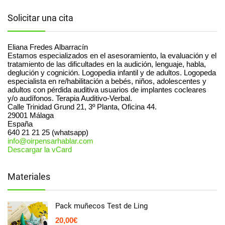
Solicitar una cita
Eliana Fredes Albarracín
Estamos especializados en el asesoramiento, la evaluación y el
tratamiento de las dificultades en la audición, lenguaje, habla,
deglución y cognición. Logopedia infantil y de adultos. Logopeda
especialista en re/habilitación a bebés, niños, adolescentes y
adultos con pérdida auditiva usuarios de implantes cocleares
y/o audífonos. Terapia Auditivo-Verbal.
Calle Trinidad Grund 21, 3º Planta, Oficina 44.
29001
Málaga
España
640 21 21 25 (whatsapp)
info@oirpensarhablar.com
Descargar la vCard
Materiales
Pack muñecos Test de Ling
20,00
€