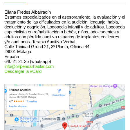
Eliana Fredes Albarracín
Estamos especializados en el asesoramiento, la evaluación y el
tratamiento de las dificultades en la audición, lenguaje, habla,
deglución y cognición. Logopedia infantil y de adultos. Logopeda
especialista en re/habilitación a bebés, niños, adolescentes y
adultos con pérdida auditiva usuarios de implantes cocleares
y/o audífonos. Terapia Auditivo-Verbal.
Calle Trinidad Grund 21, 3º Planta, Oficina 44.
29001
Málaga
España
640 21 21 25 (whatsapp)
info@oirpensarhablar.com
Descargar la vCard