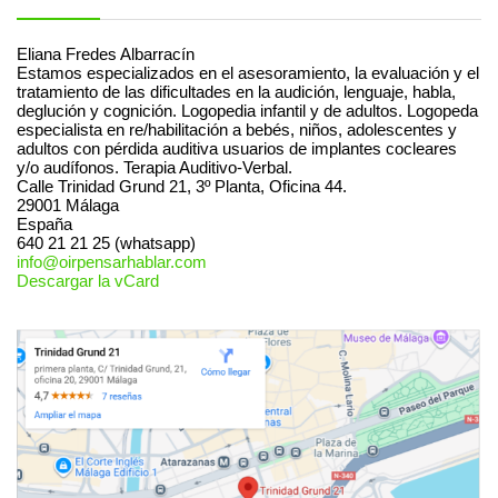
Eliana Fredes Albarracín
Estamos especializados en el asesoramiento, la evaluación y el
tratamiento de las dificultades en la audición, lenguaje, habla,
deglución y cognición. Logopedia infantil y de adultos. Logopeda
especialista en re/habilitación a bebés, niños, adolescentes y
adultos con pérdida auditiva usuarios de implantes cocleares
y/o audífonos. Terapia Auditivo-Verbal.
Calle Trinidad Grund 21, 3º Planta, Oficina 44.
29001
Málaga
España
640 21 21 25 (whatsapp)
info@oirpensarhablar.com
Descargar la vCard