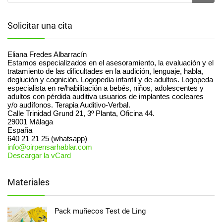
Solicitar una cita
Eliana Fredes Albarracín
Estamos especializados en el asesoramiento, la evaluación y el
tratamiento de las dificultades en la audición, lenguaje, habla,
deglución y cognición. Logopedia infantil y de adultos. Logopeda
especialista en re/habilitación a bebés, niños, adolescentes y
adultos con pérdida auditiva usuarios de implantes cocleares
y/o audífonos. Terapia Auditivo-Verbal.
Calle Trinidad Grund 21, 3º Planta, Oficina 44.
29001
Málaga
España
640 21 21 25 (whatsapp)
info@oirpensarhablar.com
Descargar la vCard
Materiales
Pack muñecos Test de Ling