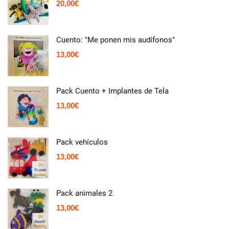
20,00
€
Cuento: "Me ponen mis audífonos"
13,00
€
Pack Cuento + Implantes de Tela
13,00
€
Pack vehículos
13,00
€
Pack animales 2
13,00
€