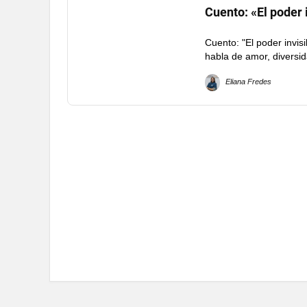
Cuento: «El poder 
Cuento: "El poder invis
habla de amor, diversid
Eliana Fredes