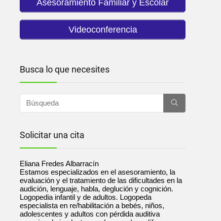
Asesoramiento Familiar y Escolar
Videoconferencia
Busca lo que necesites
Solicitar una cita
Eliana Fredes Albarracín
Estamos especializados en el asesoramiento, la
evaluación y el tratamiento de las dificultades en la
audición, lenguaje, habla, deglución y cognición.
Logopedia infantil y de adultos. Logopeda
especialista en re/habilitación a bebés, niños,
adolescentes y adultos con pérdida auditiva