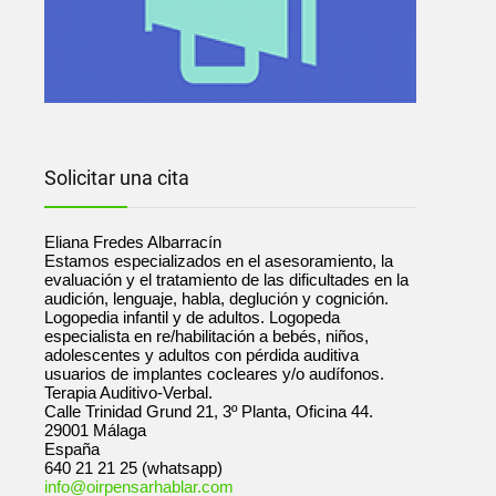
Solicitar una cita
Eliana Fredes Albarracín
Estamos especializados en el asesoramiento, la
evaluación y el tratamiento de las dificultades en la
audición, lenguaje, habla, deglución y cognición.
Logopedia infantil y de adultos. Logopeda
especialista en re/habilitación a bebés, niños,
adolescentes y adultos con pérdida auditiva
usuarios de implantes cocleares y/o audífonos.
Terapia Auditivo-Verbal.
Calle Trinidad Grund 21, 3º Planta, Oficina 44.
29001
Málaga
España
640 21 21 25 (whatsapp)
info@oirpensarhablar.com