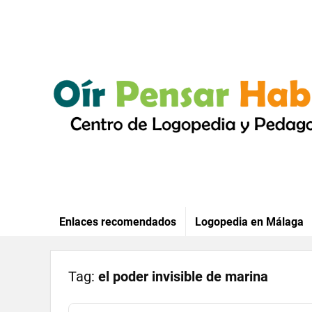
Enlaces recomendados
Logopedia en Málaga
Tag:
el poder invisible de marina