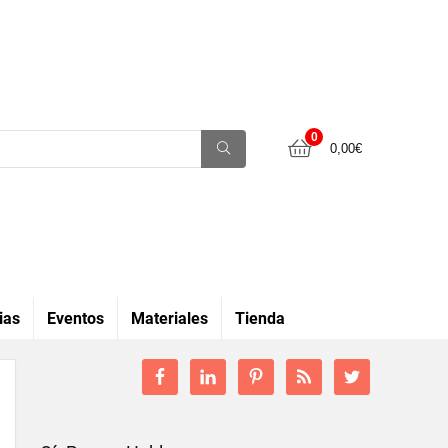
0
0,00
€
ias
Eventos
Materiales
Tienda