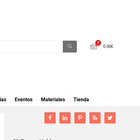
0
0,00
€
ias
Eventos
Materiales
Tienda