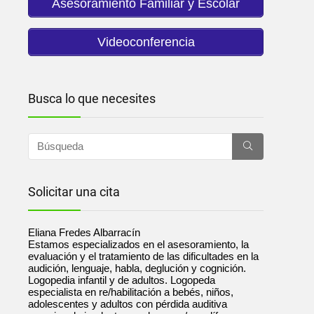
Asesoramiento Familiar y Escolar
Videoconferencia
Busca lo que necesites
Solicitar una cita
Eliana Fredes Albarracín
Estamos especializados en el asesoramiento, la
evaluación y el tratamiento de las dificultades en la
audición, lenguaje, habla, deglución y cognición.
Logopedia infantil y de adultos. Logopeda
especialista en re/habilitación a bebés, niños,
adolescentes y adultos con pérdida auditiva