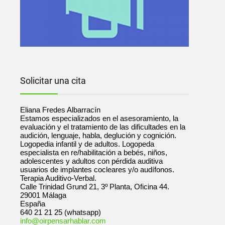
Solicitar una cita
Eliana Fredes Albarracín
Estamos especializados en el asesoramiento, la
evaluación y el tratamiento de las dificultades en la
audición, lenguaje, habla, deglución y cognición.
Logopedia infantil y de adultos. Logopeda
especialista en re/habilitación a bebés, niños,
adolescentes y adultos con pérdida auditiva
usuarios de implantes cocleares y/o audífonos.
Terapia Auditivo-Verbal.
Calle Trinidad Grund 21, 3º Planta, Oficina 44.
29001
Málaga
España
640 21 21 25 (whatsapp)
info@oirpensarhablar.com