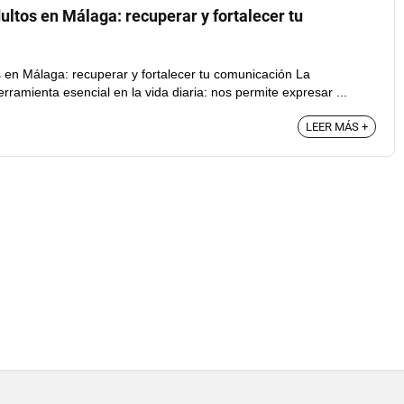
ltos en Málaga: recuperar y fortalecer tu
 en Málaga: recuperar y fortalecer tu comunicación La
ramienta esencial en la vida diaria: nos permite expresar ...
LEER MÁS +