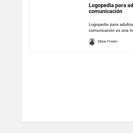
Logopedia para adu
comunicación
Logopedia para adultos
comunicación es una her
Eliana Fredes