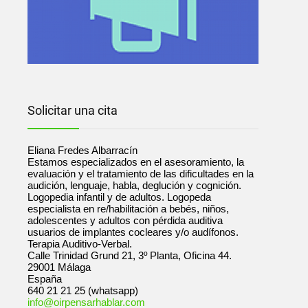
Solicitar una cita
Eliana Fredes Albarracín
Estamos especializados en el asesoramiento, la
evaluación y el tratamiento de las dificultades en la
audición, lenguaje, habla, deglución y cognición.
Logopedia infantil y de adultos. Logopeda
especialista en re/habilitación a bebés, niños,
adolescentes y adultos con pérdida auditiva
usuarios de implantes cocleares y/o audífonos.
Terapia Auditivo-Verbal.
Calle Trinidad Grund 21, 3º Planta, Oficina 44.
29001
Málaga
España
640 21 21 25 (whatsapp)
info@oirpensarhablar.com