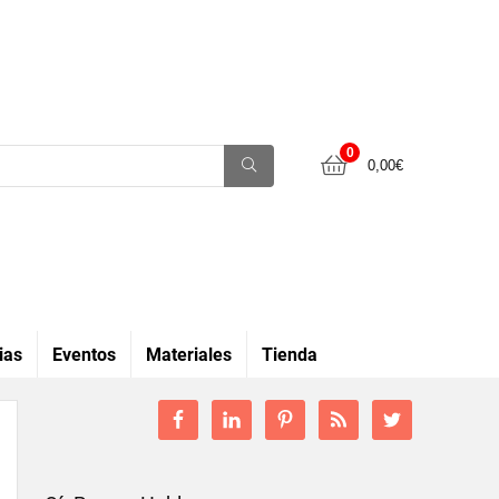
0
0,00
€
ias
Eventos
Materiales
Tienda