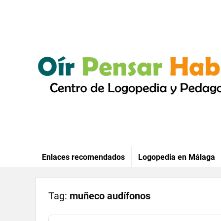
Enlaces recomendados
Logopedia en Málaga
Tag:
muñeco audífonos