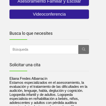
Asesoramiento Familiar y Escolar
Videoconferencia
Busca lo que necesites
Solicitar una cita
Eliana Fredes Albarracín
Estamos especializados en el asesoramiento, la
evaluación y el tratamiento de las dificultades en la
audición, lenguaje, habla, deglución y cognición.
Logopedia infantil y de adultos. Logopeda
especialista en re/habilitación a bebés, niños,
adolescentes y adultos con pérdida auditiva