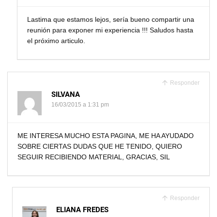
Lastima que estamos lejos, sería bueno compartir una
reunión para exponer mi experiencia !!! Saludos hasta
el próximo articulo.
Responder
SILVANA
16/03/2015 a 1:31 pm
ME INTERESA MUCHO ESTA PAGINA, ME HA AYUDADO
SOBRE CIERTAS DUDAS QUE HE TENIDO, QUIERO
SEGUIR RECIBIENDO MATERIAL, GRACIAS, SIL
Responder
ELIANA FREDES