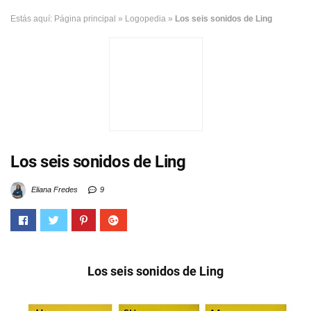
Estás aquí:
Página principal
»
Logopedia
»
Los seis sonidos de Ling
Los seis sonidos de Ling
Eliana Fredes
9
Los seis sonidos de Ling