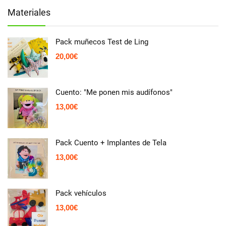
Materiales
Pack muñecos Test de Ling
20,00
€
Cuento: "Me ponen mis audífonos"
13,00
€
Pack Cuento + Implantes de Tela
13,00
€
Pack vehículos
13,00
€