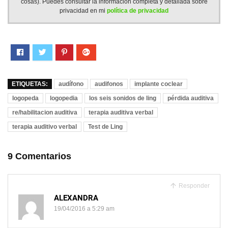
cosas). Puedes consultar la información completa y detallada sobre
privacidad en mi
política de privacidad
ETIQUETAS:
audífono
audifonos
implante coclear
logopeda
logopedia
los seis sonidos de ling
pérdida auditiva
re/habilitacion auditiva
terapia auditiva verbal
terapia auditivo verbal
Test de Ling
9 Comentarios
Responder
ALEXANDRA
19/04/2016 a 5:29 am