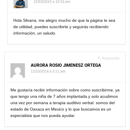
22/03/2015 a 10:33 pm
Hola Silvana, me alegro mucho de que la página te sea
de utilidad, puedes suscribirte y seguirás recibiendo
información, un saludo.
Responder
AURORA ROSIO JIMENESZ ORTEGA
12/10/2014 a 3:21 am
Me gustaría recibir información sobre como suscribirme, ya
que tengo una niña de 7 años implantada y solo acudimos
una vez por semana a terapia auditivo verbal. somos del
estado de Oaxaca en Mexico y lo que buscamos es un
especialista que nos pueda ayudar.