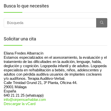
Busca lo que necesites
Solicitar una cita
Eliana Fredes Albarracín
Estamos especializados en el asesoramiento, la evaluación y el
tratamiento de las dificultades en la audición, lenguaje, habla,
deglución y cognición. Logopedia infantil y de adultos. Logopeda
especialista en re/habilitación a bebés, niños, adolescentes y
adultos con pérdida auditiva usuarios de implantes cocleares
y/o audífonos. Terapia Auditivo-Verbal.
Calle Trinidad Grund 21, 3º Planta, Oficina 44.
29001
Málaga
España
640 21 21 25 (whatsapp)
info@oirpensarhablar.com
Descargar la vCard