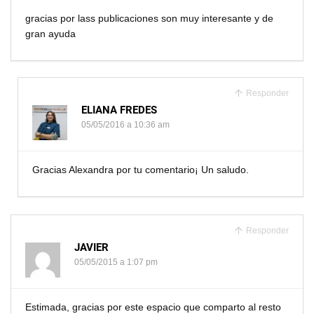
gracias por lass publicaciones son muy interesante y de
gran ayuda
Responder
ELIANA FREDES
05/05/2016 a 10:36 am
Gracias Alexandra por tu comentario¡ Un saludo.
Responder
JAVIER
05/05/2015 a 1:07 pm
Estimada, gracias por este espacio que comparto al resto