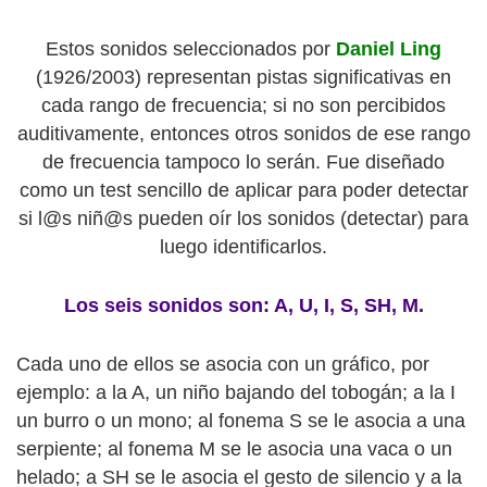
Estos sonidos seleccionados por
Daniel Ling
(1926/2003) representan pistas significativas en
cada rango de frecuencia; si no son percibidos
auditivamente, entonces otros sonidos de ese rango
de frecuencia tampoco lo serán. Fue diseñado
como un test sencillo de aplicar para poder detectar
si l@s niñ@s pueden oír los sonidos (detectar) para
luego identificarlos.
Los seis sonidos son: A, U, I, S, SH, M.
Cada uno de ellos se asocia con un gráfico, por
ejemplo: a la A, un niño bajando del tobogán; a la I
un burro o un mono; al fonema S se le asocia a una
serpiente; al fonema M se le asocia una vaca o un
helado; a SH se le asocia el gesto de silencio y a la