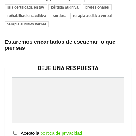
lsls certificada en tav
pérdida auditiva
profesionales
re/habilitacion auditiva
sordera
terapia auditiva verbal
terapia auditivo verbal
Estaremos encantados de escuchar lo que
piensas
DEJE UNA RESPUESTA
Acepto la
política de privacidad