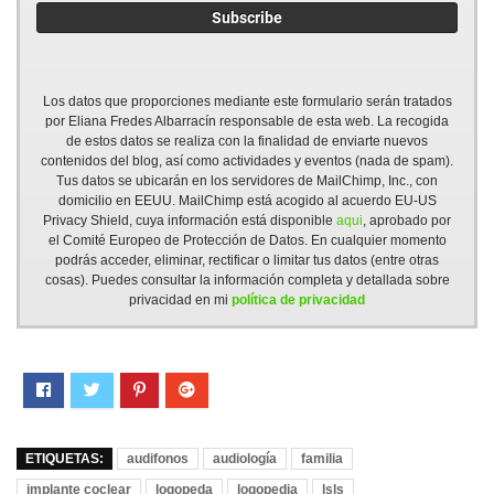
Los datos que proporciones mediante este formulario serán tratados
por Eliana Fredes Albarracín responsable de esta web. La recogida
de estos datos se realiza con la finalidad de enviarte nuevos
contenidos del blog, así como actividades y eventos (nada de spam).
Tus datos se ubicarán en los servidores de MailChimp, Inc., con
domicilio en EEUU. MailChimp está acogido al acuerdo EU-US
Privacy Shield, cuya información está disponible
aqui
, aprobado por
el Comité Europeo de Protección de Datos. En cualquier momento
podrás acceder, eliminar, rectificar o limitar tus datos (entre otras
cosas). Puedes consultar la información completa y detallada sobre
privacidad en mi
política de privacidad
ETIQUETAS:
audifonos
audiología
familia
implante coclear
logopeda
logopedia
lsls