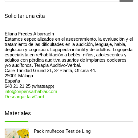
Solicitar una cita
Eliana Fredes Albarracín
Estamos especializados en el asesoramiento, la evaluación y el
tratamiento de las dificultades en la audición, lenguaje, habla,
deglución y cognición. Logopedia infantil y de adultos. Logopeda
especialista en re/habilitación a bebés, niños, adolescentes y
adultos con pérdida auditiva usuarios de implantes cocleares
y/o audífonos. Terapia Auditivo-Verbal.
Calle Trinidad Grund 21, 3º Planta, Oficina 44.
29001
Málaga
España
640 21 21 25 (whatsapp)
info@oirpensarhablar.com
Descargar la vCard
Materiales
Pack muñecos Test de Ling