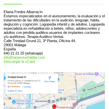
Eliana Fredes Albarracín
Estamos especializados en el asesoramiento, la evaluación y el
tratamiento de las dificultades en la audición, lenguaje, habla,
deglución y cognición. Logopedia infantil y de adultos. Logopeda
especialista en re/habilitación a bebés, niños, adolescentes y
adultos con pérdida auditiva usuarios de implantes cocleares
y/o audífonos. Terapia Auditivo-Verbal.
Calle Trinidad Grund 21, 3º Planta, Oficina 44.
29001
Málaga
España
640 21 21 25 (whatsapp)
info@oirpensarhablar.com
Descargar la vCard