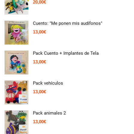
20,00
€
Cuento: "Me ponen mis audífonos"
13,00
€
Pack Cuento + Implantes de Tela
13,00
€
Pack vehículos
13,00
€
Pack animales 2
13,00
€