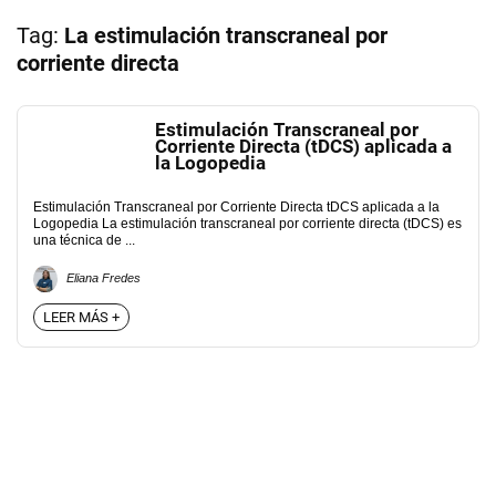
Tag:
La estimulación transcraneal por
corriente directa
Estimulación Transcraneal por
Corriente Directa (tDCS) aplicada a
la Logopedia
Estimulación Transcraneal por Corriente Directa tDCS aplicada a la
Logopedia La estimulación transcraneal por corriente directa (tDCS) es
una técnica de ...
Eliana Fredes
LEER MÁS +