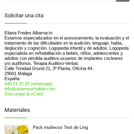
Solicitar una cita
Eliana Fredes Albarracín
Estamos especializados en el asesoramiento, la evaluación y el
tratamiento de las dificultades en la audición, lenguaje, habla,
deglución y cognición. Logopedia infantil y de adultos. Logopeda
especialista en re/habilitación a bebés, niños, adolescentes y
adultos con pérdida auditiva usuarios de implantes cocleares
y/o audífonos. Terapia Auditivo-Verbal.
Calle Trinidad Grund 21, 3º Planta, Oficina 44.
29001
Málaga
España
640 21 21 25 (whatsapp)
info@oirpensarhablar.com
Descargar la vCard
Materiales
Pack muñecos Test de Ling