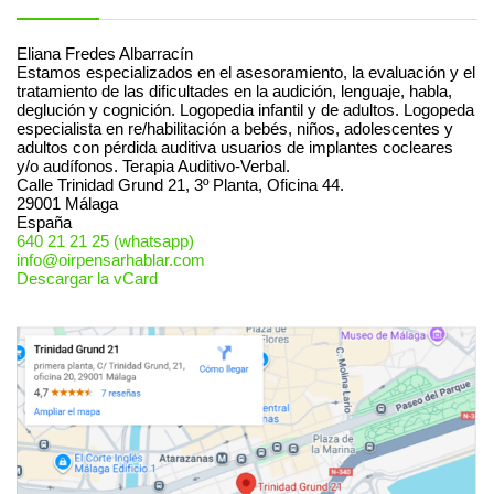
Eliana Fredes Albarracín
Estamos especializados en el asesoramiento, la evaluación y el
tratamiento de las dificultades en la audición, lenguaje, habla,
deglución y cognición. Logopedia infantil y de adultos. Logopeda
especialista en re/habilitación a bebés, niños, adolescentes y
adultos con pérdida auditiva usuarios de implantes cocleares
y/o audífonos. Terapia Auditivo-Verbal.
Calle Trinidad Grund 21, 3º Planta, Oficina 44.
29001
Málaga
España
640 21 21 25 (whatsapp)
info@oirpensarhablar.com
Descargar la vCard