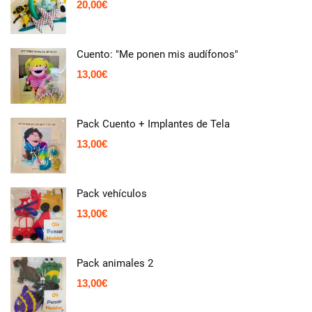
20,00
€
Cuento: "Me ponen mis audífonos"
13,00
€
Pack Cuento + Implantes de Tela
13,00
€
Pack vehículos
13,00
€
Pack animales 2
13,00
€