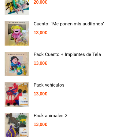
20,00
€
Cuento: "Me ponen mis audífonos"
13,00
€
Pack Cuento + Implantes de Tela
13,00
€
Pack vehículos
13,00
€
Pack animales 2
13,00
€