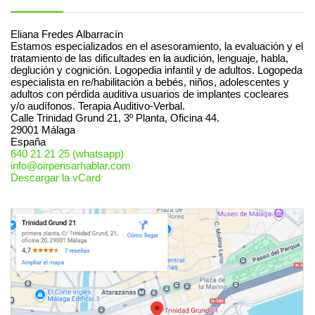
Eliana Fredes Albarracín
Estamos especializados en el asesoramiento, la evaluación y el
tratamiento de las dificultades en la audición, lenguaje, habla,
deglución y cognición. Logopedia infantil y de adultos. Logopeda
especialista en re/habilitación a bebés, niños, adolescentes y
adultos con pérdida auditiva usuarios de implantes cocleares
y/o audífonos. Terapia Auditivo-Verbal.
Calle Trinidad Grund 21, 3º Planta, Oficina 44.
29001
Málaga
España
640 21 21 25 (whatsapp)
info@oirpensarhablar.com
Descargar la vCard