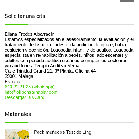
Solicitar una cita
Eliana Fredes Albarracín
Estamos especializados en el asesoramiento, la evaluación y el
tratamiento de las dificultades en la audición, lenguaje, habla,
deglución y cognición. Logopedia infantil y de adultos. Logopeda
especialista en re/habilitación a bebés, niños, adolescentes y
adultos con pérdida auditiva usuarios de implantes cocleares
y/o audífonos. Terapia Auditivo-Verbal.
Calle Trinidad Grund 21, 3º Planta, Oficina 44.
29001
Málaga
España
640 21 21 25 (whatsapp)
info@oirpensarhablar.com
Descargar la vCard
Materiales
Pack muñecos Test de Ling