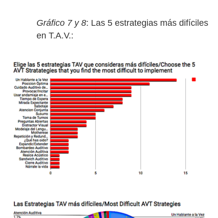
Gráfico 7 y 8
: Las 5 estrategias más difíciles
en T.A.V.: