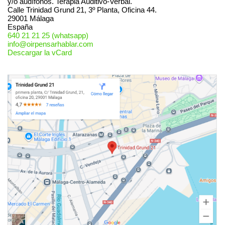
y/o audífonos. Terapia Auditivo-Verbal.
Calle Trinidad Grund 21, 3º Planta, Oficina 44.
29001
Málaga
España
640 21 21 25 (whatsapp)
info@oirpensarhablar.com
Descargar la vCard