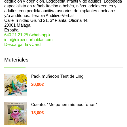
deglución y cognición. Logopedia infantil y de adultos. Logopeda
especialista en re/habilitación a bebés, niños, adolescentes y
adultos con pérdida auditiva usuarios de implantes cocleares
y/o audífonos. Terapia Auditivo-Verbal.
Calle Trinidad Grund 21, 3º Planta, Oficina 44.
29001
Málaga
España
640 21 21 25 (whatsapp)
info@oirpensarhablar.com
Descargar la vCard
Materiales
Pack muñecos Test de Ling
20,00
€
Cuento: "Me ponen mis audífonos"
13,00
€