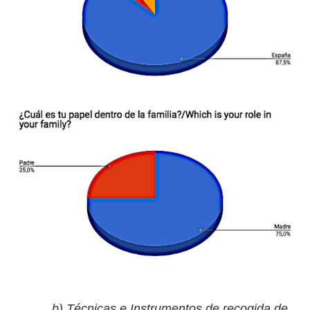
b) Técnicas e Instrumentos de recogida de