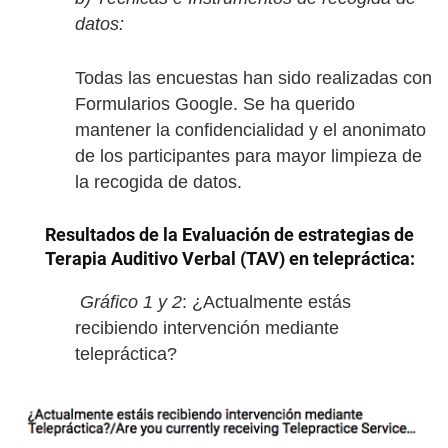
datos:
Todas las encuestas han sido realizadas con
Formularios Google. Se ha querido
mantener la confidencialidad y el anonimato
de los participantes para mayor limpieza de
la recogida de datos.
Resultados de la Evaluación de estrategias de
Terapia Auditivo Verbal (TAV) en telepráctica:
Gráfico 1 y 2
: ¿Actualmente estás
recibiendo intervención mediante
telepráctica?