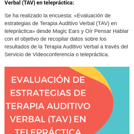
Verbal (TAV) en telepráctica:
Se ha realizado la encuesta: «Evaluación de
estrategias de Terapia Auditivo Verbal (TAV) en
telepráctica» desde Magic Ears y Oír Pensar Hablar
con el objetivo de recopilar datos sobre los
resultados de la Terapia Auditivo Verbal a través del
Servicio de Videoconferencia o telepráctica.