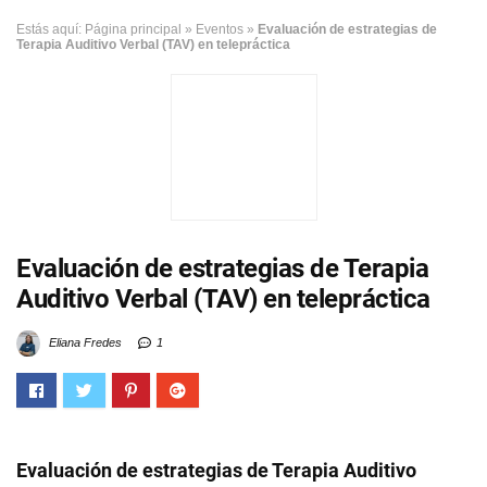
Estás aquí:
Página principal
»
Eventos
»
Evaluación de estrategias de
Terapia Auditivo Verbal (TAV) en telepráctica
Evaluación de estrategias de Terapia
Auditivo Verbal (TAV) en telepráctica
Eliana Fredes
1
Evaluación de estrategias de Terapia Auditivo