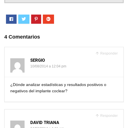
4 Comentarios
Responder
SERGIO
10/08/2014 a 12:04 pm
¿Dónde analizar estadísticas y resultados positivos o
negativos del implante coclear?
Responder
DAVID TRIANA