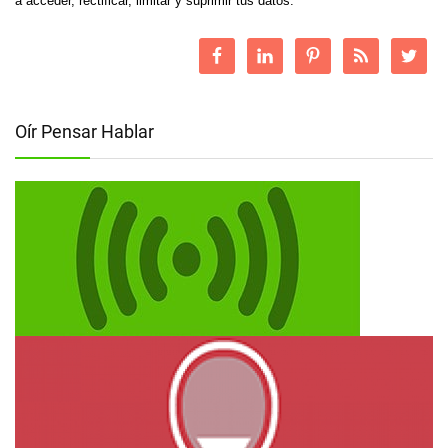
a acceder, rectificar, limitar y suprimir tus datos.
Oír Pensar Hablar