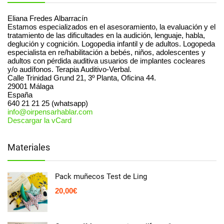
Eliana Fredes Albarracín
Estamos especializados en el asesoramiento, la evaluación y el
tratamiento de las dificultades en la audición, lenguaje, habla,
deglución y cognición. Logopedia infantil y de adultos. Logopeda
especialista en re/habilitación a bebés, niños, adolescentes y
adultos con pérdida auditiva usuarios de implantes cocleares
y/o audífonos. Terapia Auditivo-Verbal.
Calle Trinidad Grund 21, 3º Planta, Oficina 44.
29001
Málaga
España
640 21 21 25 (whatsapp)
info@oirpensarhablar.com
Descargar la vCard
Materiales
Pack muñecos Test de Ling
20,00
€