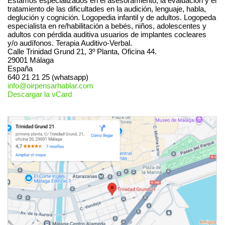
Estamos especializados en el asesoramiento, la evaluación y el
tratamiento de las dificultades en la audición, lenguaje, habla,
deglución y cognición. Logopedia infantil y de adultos. Logopeda
especialista en re/habilitación a bebés, niños, adolescentes y
adultos con pérdida auditiva usuarios de implantes cocleares
y/o audífonos. Terapia Auditivo-Verbal.
Calle Trinidad Grund 21, 3º Planta, Oficina 44.
29001
Málaga
España
640 21 21 25 (whatsapp)
info@oirpensarhablar.com
Descargar la vCard