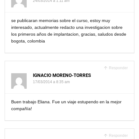
24/03/2014 a 1:11 am
se publicaran memorias sobre el curso, estoy muy
interesado, actualmente redacto una investigacion sobre
los primeros años de implantacion, gracias, saludos desde
bogota, colombia
Responder
IGNACIO MORENO-TORRES
17/03/2014 a 8:35 am
Buen trabajo Eliana. Fue un viaje estupendo en la mejor
compañía!
Responder