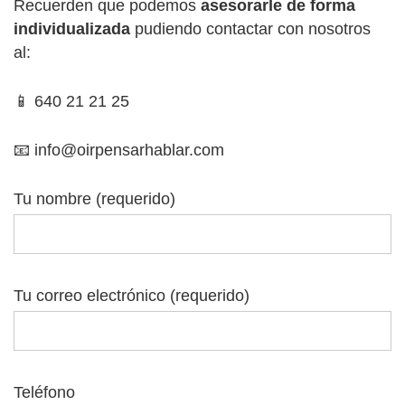
Recuerden que podemos
asesorarle de forma
individualizada
pudiendo contactar con nosotros
al:
📱 640 21 21 25
📧 info@oirpensarhablar.com
Tu nombre (requerido)
Tu correo electrónico (requerido)
Teléfono