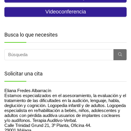
Videoconferencia
Busca lo que necesites
Solicitar una cita
Eliana Fredes Albarracín
Estamos especializados en el asesoramiento, la evaluación y el
tratamiento de las dificultades en la audición, lenguaje, habla,
deglución y cognición. Logopedia infantil y de adultos. Logopeda
especialista en re/habilitación a bebés, niños, adolescentes y
adultos con pérdida auditiva usuarios de implantes cocleares
y/o audífonos. Terapia Auditivo-Verbal.
Calle Trinidad Grund 21, 3º Planta, Oficina 44.
29001
Málaga