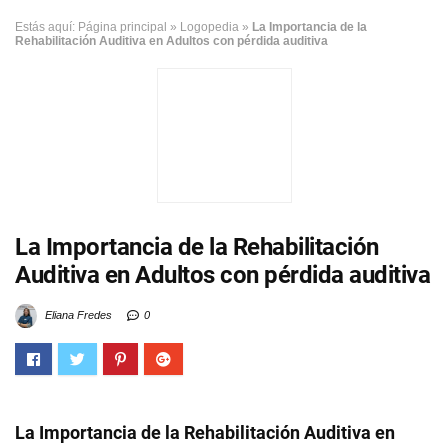
Estás aquí:
Página principal
»
Logopedia
»
La Importancia de la
Rehabilitación Auditiva en Adultos con pérdida auditiva
La Importancia de la Rehabilitación
Auditiva en Adultos con pérdida auditiva
Eliana Fredes
0
La Importancia de la Rehabilitación Auditiva en