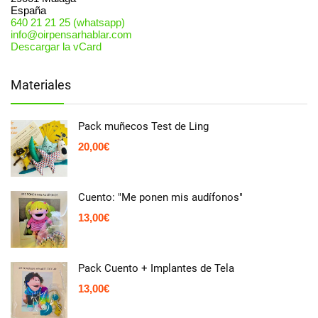
España
640 21 21 25 (whatsapp)
info@oirpensarhablar.com
Descargar la vCard
Materiales
Pack muñecos Test de Ling
20,00
€
Cuento: "Me ponen mis audífonos"
13,00
€
Pack Cuento + Implantes de Tela
13,00
€