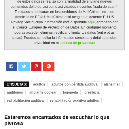
de estos datos se realiza con la finalidad de enviarte nuevos
contenidos del blog, así como actividades y eventos (nada de spam).
Tus datos se ubicarán en los servidores de MailChimp, Inc., con
domicilio en EEUU. MailChimp está acogido al acuerdo EU-US
Privacy Shield, cuya información está disponible
aqui
, aprobado por
el Comité Europeo de Protección de Datos. En cualquier momento
podrás acceder, eliminar, rectificar o limitar tus datos (entre otras
cosas). Puedes consultar la información completa y detallada sobre
privacidad en mi
política de privacidad
ETIQUETAS:
adultos
adultos con pérdida auditiva
alzheimer
audifonos
implante coclear
logopeda
presbicia
re/habilitacion auditiva
rehabilitación audiitva adultos
Estaremos encantados de escuchar lo que
piensas