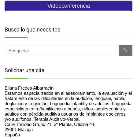
Videoconferencia
Busca lo que necesites
Solicitar una cita
Eliana Fredes Albarracín
Estamos especializados en el asesoramiento, la evaluación y el
tratamiento de las dificultades en la audición, lenguaje, habla,
deglución y cognición. Logopedia infantil y de adultos. Logopeda
especialista en re/habilitación a bebés, niños, adolescentes y
adultos con pérdida auditiva usuarios de implantes cocleares
y/o audífonos. Terapia Auditivo-Verbal.
Calle Trinidad Grund 21, 3º Planta, Oficina 44.
29001
Málaga
España