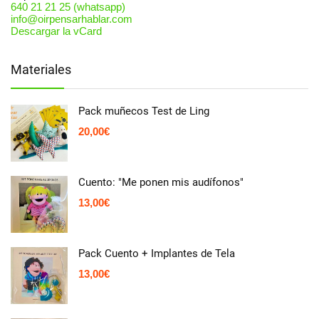
640 21 21 25 (whatsapp)
info@oirpensarhablar.com
Descargar la vCard
Materiales
Pack muñecos Test de Ling
20,00
€
Cuento: "Me ponen mis audífonos"
13,00
€
Pack Cuento + Implantes de Tela
13,00
€