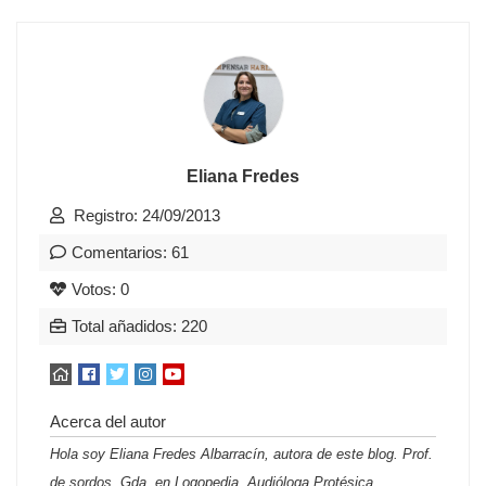
Eliana Fredes
Registro: 24/09/2013
Comentarios: 61
Votos: 0
Total añadidos: 220
Acerca del autor
Hola soy Eliana Fredes Albarracín, autora de este blog. Prof.
de sordos, Gda. en Logopedia, Audióloga Protésica,